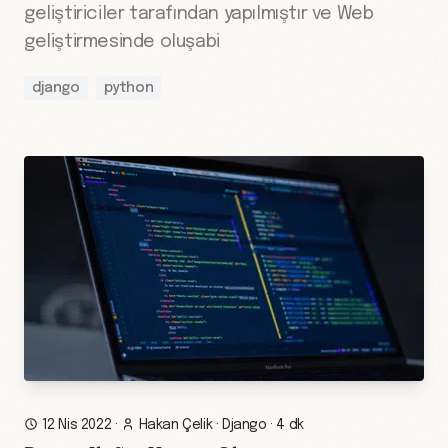
geliştiriciler tarafından yapılmıştır ve Web
geliştirmesinde oluşabi
django
python
12 Nis 2022
·
Hakan Çelik
·
Django
·
4 dk