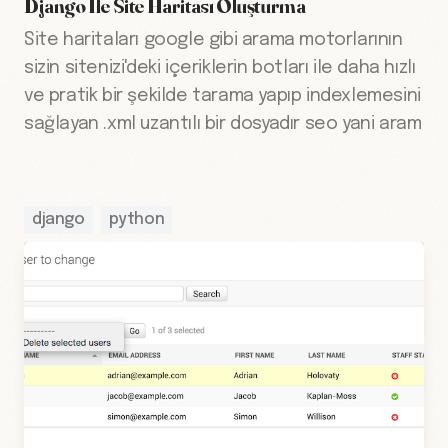
Django Ile Site Haritası Oluşturma
Site haritaları google gibi arama motorlarının
sizin sitenizi'deki içeriklerin botları ile daha hızlı
ve pratik bir şekilde tarama yapıp indexlemesini
sağlayan .xml uzantılı bir dosyadır seo yani aram
django
python