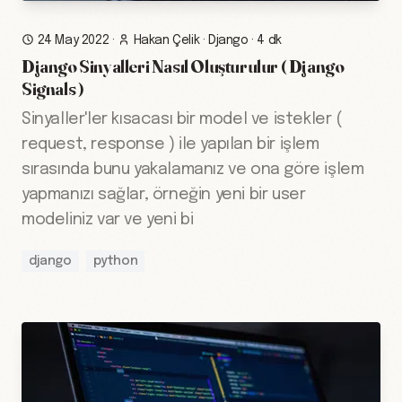
24 May 2022
·
Hakan Çelik
·
Django
·
4 dk
Django Sinyalleri Nasıl Oluşturulur ( Django
Signals )
Sinyaller'ler kısacası bir model ve istekler (
request, response ) ile yapılan bir işlem
sırasında bunu yakalamanız ve ona göre işlem
yapmanızı sağlar, örneğin yeni bir user
modeliniz var ve yeni bi
django
python