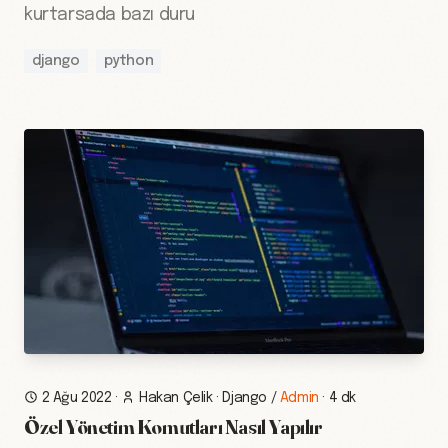
kurtarsada bazı duru
django
python
2 Ağu 2022
·
Hakan Çelik
·
Django
/
Admin
·
4 dk
Özel Yönetim Komutları Nasıl Yapılır