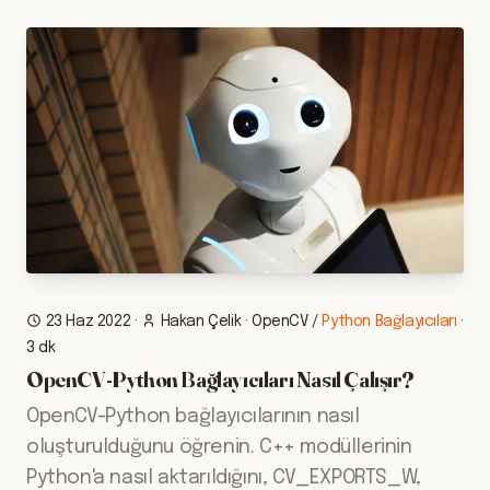
23 Haz 2022
·
Hakan Çelik
·
OpenCV
/
Python Bağlayıcıları
·
3 dk
OpenCV-Python Bağlayıcıları Nasıl Çalışır?
OpenCV-Python bağlayıcılarının nasıl
oluşturulduğunu öğrenin. C++ modüllerinin
Python'a nasıl aktarıldığını, CV_EXPORTS_W,