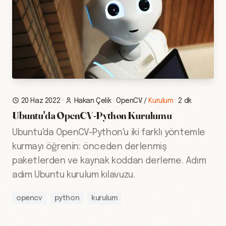
20 Haz 2022
·
Hakan Çelik
·
OpenCV
/
Kurulum
·
2 dk
Ubuntu'da OpenCV-Python Kurulumu
Ubuntu'da OpenCV-Python'u iki farklı yöntemle
kurmayı öğrenin: önceden derlenmiş
paketlerden ve kaynak koddan derleme. Adım
adım Ubuntu kurulum kılavuzu.
opencv
python
kurulum