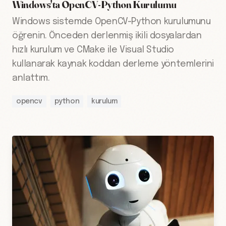
Windows'ta OpenCV-Python Kurulumu
Windows sistemde OpenCV-Python kurulumunu
öğrenin. Önceden derlenmiş ikili dosyalardan
hızlı kurulum ve CMake ile Visual Studio
kullanarak kaynak koddan derleme yöntemlerini
anlattım.
opencv
python
kurulum