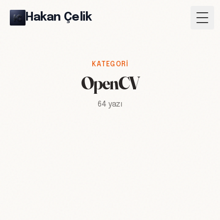
Hakan Çelik
Togg
KATEGORI
OpenCV
64 yazı