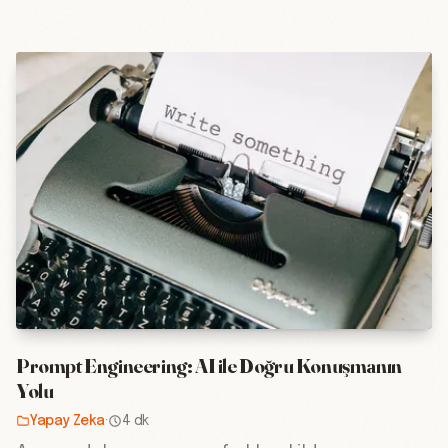
Prompt Engineering: AI ile Doğru Konuşmanın
Yolu
Yapay Zeka
·
4 dk