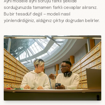
Aynı modele aynı soruyu farklı şekilde
sorduğunuzda tamamen farklı cevaplar alırsınız.
Bu bir tesadüf değil — modeli nasıl
yönlendirdiğiniz, aldığınız çıktıyı doğrudan belirler.