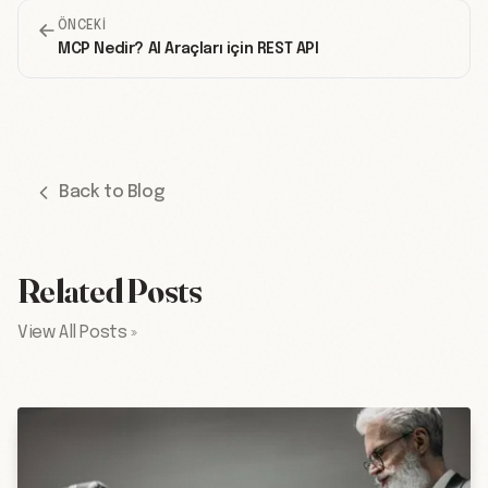
ÖNCEKI
MCP Nedir? AI Araçları için REST API
Back to Blog
Related Posts
View All Posts »