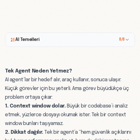
AI Temelleri
8/8
Tek Agent Neden Yetmez?
AI agent’lar
bir hedef alır, araç kullanır, sonuca ulaşır.
Küçük görevler için bu yeterli. Ama görev büyüdükçe üç
problem ortaya çıkar:
1. Context window dolar.
Büyük bir codebase’i analiz
etmek, yüzlerce dosyayı okumak ister. Tek bir
context
window
bunları taşıyamaz.
2. Dikkat dağılır.
Tek bir agent’a “hem güvenlik açıklarını