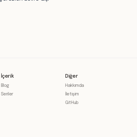
İçerik
Diğer
Blog
Hakkımda
Seriler
İletişim
GitHub