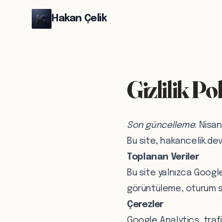
Hakan Çelik
Gizlilik Pol
Son güncelleme
: Nisa
Bu site, hakancelik.dev 
Toplanan Veriler
Bu site yalnızca Google
görüntüleme, oturum sü
Çerezler
Google Analytics, trafiğ