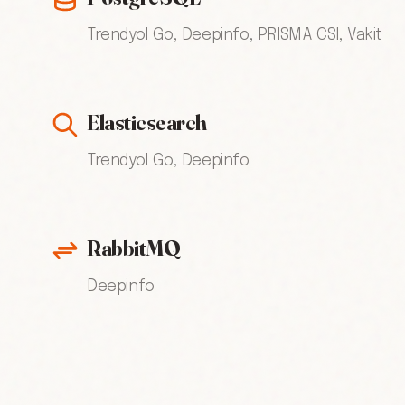
Trendyol Go, Deepinfo, PRISMA CSI, Vakit
Elasticsearch
Trendyol Go, Deepinfo
RabbitMQ
Deepinfo