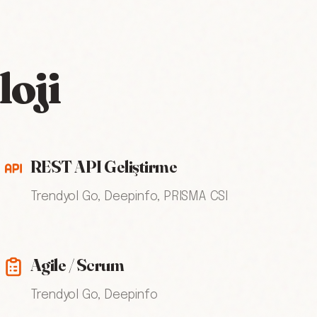
oji
REST API Geliştirme
Trendyol Go, Deepinfo, PRISMA CSI
Agile / Scrum
Trendyol Go, Deepinfo