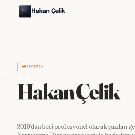
Hakan Çelik
HAKKIMDA
Hakan Çelik
2019'dan beri profesyonel olarak yazılım ge
Kariyerime Django projeleriyle başladım; 