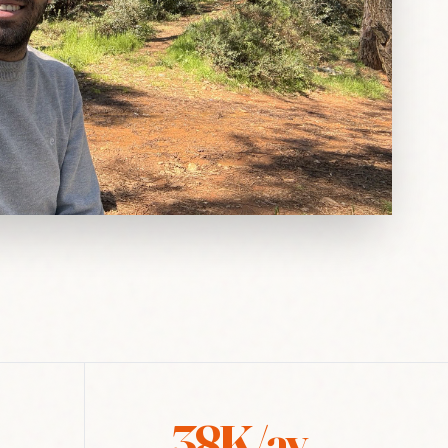
38K/ay