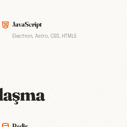
JavaScript
Electron, Astro, CSS, HTML5
jlaşma
Redis