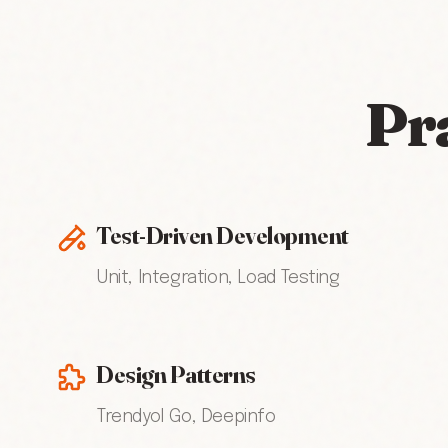
Pra
Test-Driven Development
Unit, Integration, Load Testing
Design Patterns
Trendyol Go, Deepinfo