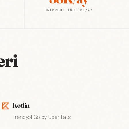
UNIMPORT İNDIRME/AY
eri
Kotlin
Trendyol Go by Uber Eats