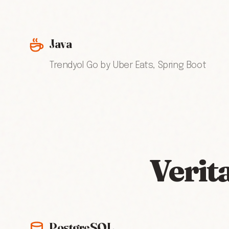
Java
Trendyol Go by Uber Eats, Spring Boot
Verit
PostgreSQL