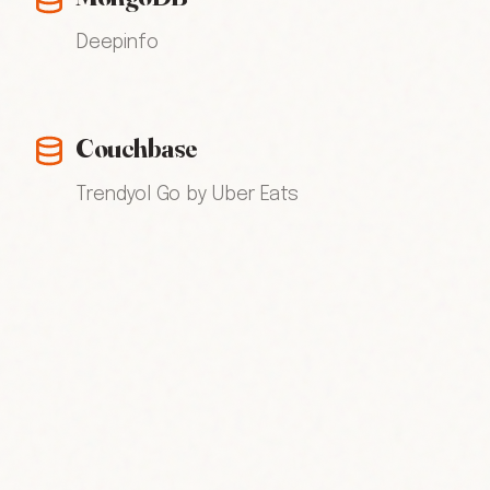
Deepinfo
Couchbase
Trendyol Go by Uber Eats