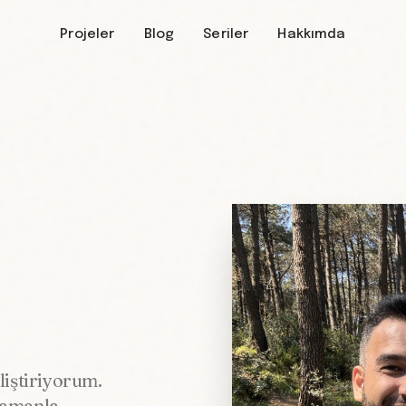
Projeler
Blog
Seriler
Hakkımda
liştiriyorum.
zamanla