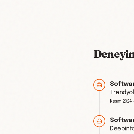
Deneyi
Softwar
Trendyol
Kasım 2024
Softwar
Deepinf