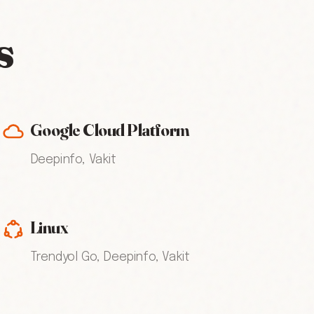
s
Google Cloud Platform
Deepinfo, Vakit
Linux
Trendyol Go, Deepinfo, Vakit