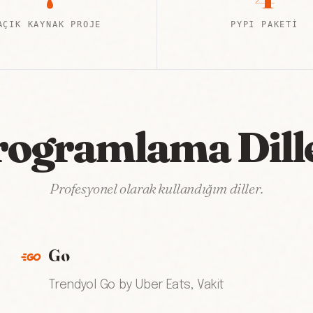
AÇIK KAYNAK PROJE
PYPI PAKETI
ogramlama Dill
Profesyonel olarak kullandığım diller.
Go
Trendyol Go by Uber Eats, Vakit