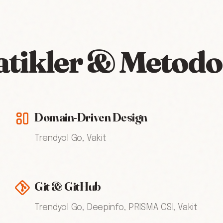
tikler & Metodol
Domain-Driven Design
Trendyol Go, Vakit
Git & GitHub
Trendyol Go, Deepinfo, PRISMA CSI, Vakit