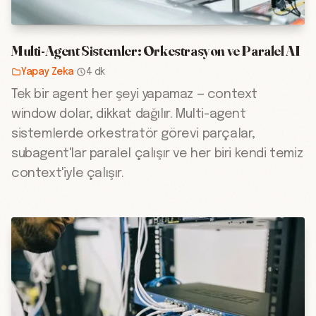
Multi-Agent Sistemler: Orkestrasyon ve Paralel AI
Yapay Zeka
·
4 dk
Tek bir agent her şeyi yapamaz — context
window dolar, dikkat dağılır. Multi-agent
sistemlerde orkestratör görevi parçalar,
subagent'lar paralel çalışır ve her biri kendi temiz
context'iyle çalışır.