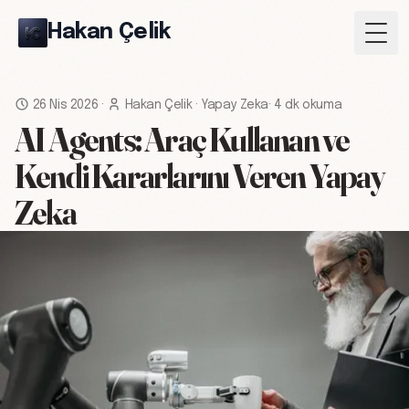
Hakan Çelik
Togg
26 Nis 2026
·
Hakan Çelik
·
Yapay Zeka
·
4 dk okuma
AI Agents: Araç Kullanan ve
Kendi Kararlarını Veren Yapay
Zeka