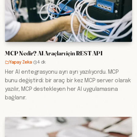
MCP Nedir? AI Araçları için REST API
Yapay Zeka
·
4 dk
Her AI entegrasyonu ayrı ayrı yazılıyordu. MCP
bunu değiştirdi: bir araç bir kez MCP server olarak
yazılır, MCP destekleyen her AI uygulamasına
bağlanır.