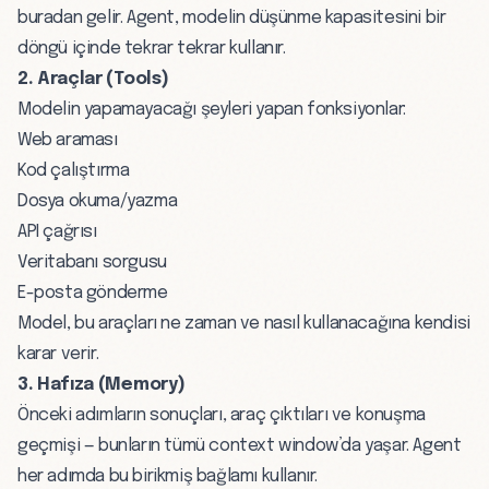
buradan gelir. Agent, modelin düşünme kapasitesini bir
döngü içinde tekrar tekrar kullanır.
2. Araçlar (Tools)
Modelin yapamayacağı şeyleri yapan fonksiyonlar:
Web araması
Kod çalıştırma
Dosya okuma/yazma
API çağrısı
Veritabanı sorgusu
E-posta gönderme
Model, bu araçları ne zaman ve nasıl kullanacağına kendisi
karar verir.
3. Hafıza (Memory)
Önceki adımların sonuçları, araç çıktıları ve konuşma
geçmişi — bunların tümü
context window’da
yaşar. Agent
her adımda bu birikmiş bağlamı kullanır.