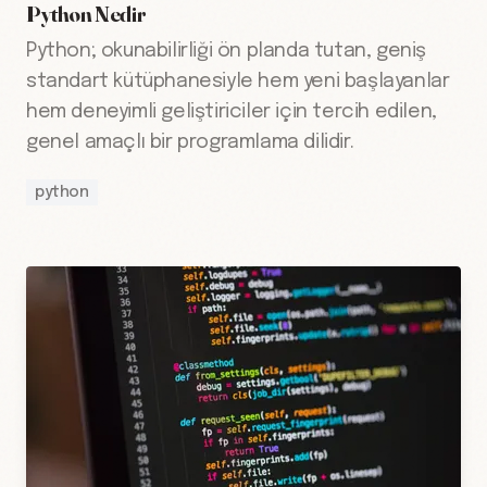
Python Nedir
Python; okunabilirliği ön planda tutan, geniş
standart kütüphanesiyle hem yeni başlayanlar
hem deneyimli geliştiriciler için tercih edilen,
genel amaçlı bir programlama dilidir.
python