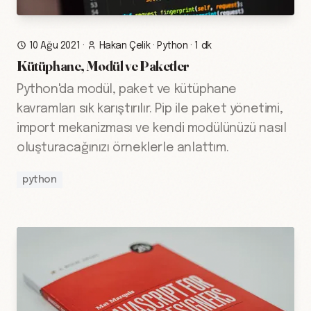
10 Ağu 2021
·
Hakan Çelik
·
Python
·
1 dk
Kütüphane, Modül ve Paketler
Python'da modül, paket ve kütüphane
kavramları sık karıştırılır. Pip ile paket yönetimi,
import mekanizması ve kendi modülünüzü nasıl
oluşturacağınızı örneklerle anlattım.
python