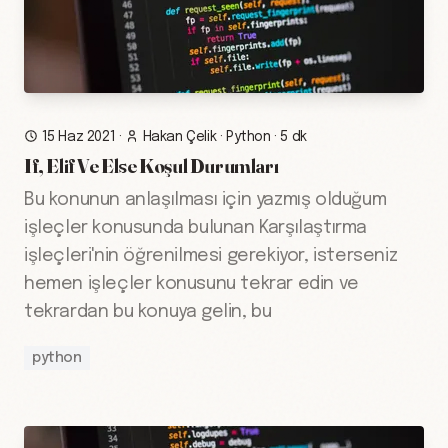
15 Haz 2021
·
Hakan Çelik
·
Python
·
5 dk
If, Elif Ve Else Koşul Durumları
Bu konunun anlaşılması için yazmış olduğum
işleçler konusunda bulunan Karşılaştırma
işleçleri'nin öğrenilmesi gerekiyor, isterseniz
hemen işleçler konusunu tekrar edin ve
tekrardan bu konuya gelin, bu
python