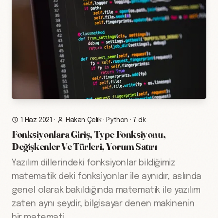
1 Haz 2021
·
Hakan Çelik
·
Python
·
7 dk
Fonksiyonlara Giriş, Type Fonksiyonu,
Değişkenler Ve Türleri, Yorum Satırı
Yazılım dillerindeki fonksiyonlar bildiğimiz
matematik deki fonksiyonlar ile aynıdır, aslında
genel olarak bakıldığında matematik ile yazılım
zaten aynı şeydir, bilgisayar denen makinenin
bir matemati