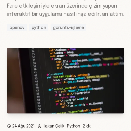
Fare etkileşimiyle ekran üzerinde çizim yapan
interaktif bir uygulama nasıl inşa edilir, anlattım.
opencv
python
görüntü-işleme
24 Ağu 2021
·
Hakan Çelik
·
Python
·
2 dk