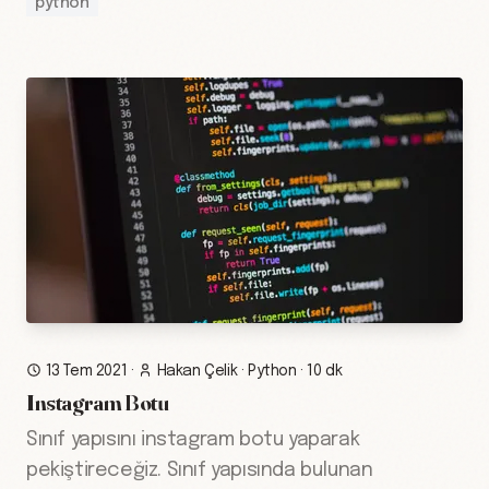
python
13 Tem 2021
·
Hakan Çelik
·
Python
·
10 dk
Instagram Botu
Sınıf yapısını instagram botu yaparak
pekiştireceğiz. Sınıf yapısında bulunan