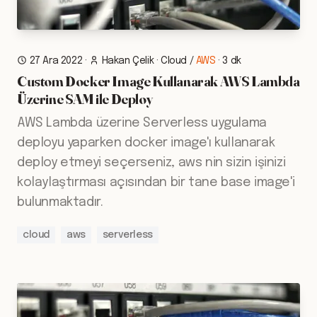
27 Ara 2022
·
Hakan Çelik
·
Cloud
/
AWS
·
3 dk
Custom Docker Image Kullanarak AWS Lambda
Üzerine SAM ile Deploy
AWS Lambda üzerine Serverless uygulama
deployu yaparken docker image'ı kullanarak
deploy etmeyi seçerseniz, aws nin sizin işinizi
kolaylaştırması açısından bir tane base image'i
bulunmaktadır.
cloud
aws
serverless