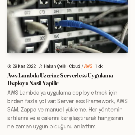
29 Kas 2022
·
Hakan Çelik
·
Cloud
/
AWS
·
1 dk
Aws Lambda Uzerine Serverless Uygulama
Deployu Nasil Yapilir
AWS Lambda'ya uygulama deploy etmek için
birden fazla yol var: Serverless Framework, AWS
SAM, Zappa ve manuel yükleme. Her yöntemin
artılarını ve eksilerini karşılaştırarak hangisinin
ne zaman uygun olduğunu anlattım.