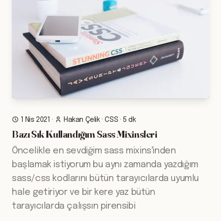
1 Nis 2021
·
Hakan Çelik
·
CSS
·
5 dk
Bazı Sık Kullandığım Sass Mixinsleri
Öncelikle en sevdiğim sass mixins'inden
başlamak istiyorum bu aynı zamanda yazdığım
sass/css kodlarını bütün tarayıcılarda uyumlu
hale getiriyor ve bir kere yaz bütün
tarayıcılarda çalışsın pirensibi