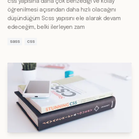
css yapısına daha çok benzediği ve kolay
öğrenilmesi açısından daha hızlı olacağını
düşündüğüm Scss yapısını ele alarak devam
edeceğim, belki ilerleyen zam
sass
css