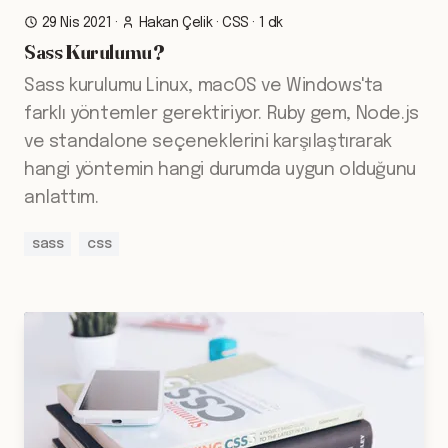
29 Nis 2021
·
Hakan Çelik
·
CSS
·
1 dk
Sass Kurulumu ?
Sass kurulumu Linux, macOS ve Windows'ta
farklı yöntemler gerektiriyor. Ruby gem, Node.js
ve standalone seçeneklerini karşılaştırarak
hangi yöntemin hangi durumda uygun olduğunu
anlattım.
sass
css