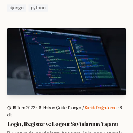
django
python
19 Tem 2022
·
Hakan Çelik
·
Django
/
Kimlik Doğrulama
·
8
dk
Login, Register ve Logout Sayfalarının Yapımı