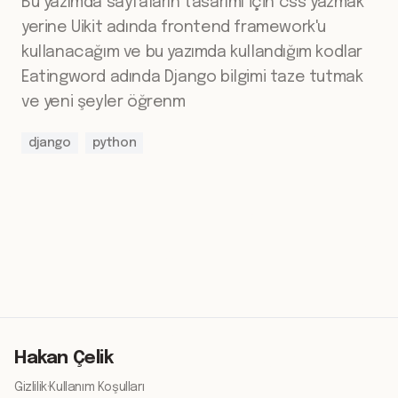
Bu yazımda sayfaların tasarımı için css yazmak
yerine Uikit adında frontend framework'u
kullanacağım ve bu yazımda kullandığım kodlar
Eatingword adında Django bilgimi taze tutmak
ve yeni şeyler öğrenm
django
python
Hakan Çelik
Gizlilik
·
Kullanım Koşulları