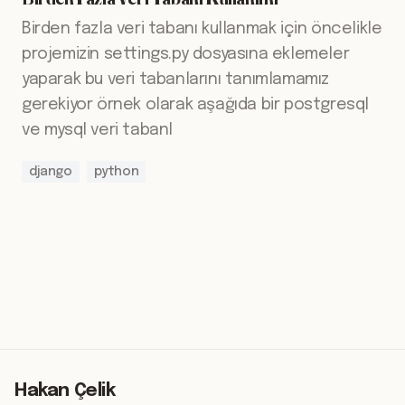
Birden fazla veri tabanı kullanmak için öncelikle
projemizin settings.py dosyasına eklemeler
yaparak bu veri tabanlarını tanımlamamız
gerekiyor örnek olarak aşağıda bir postgresql
ve mysql veri tabanl
django
python
Hakan Çelik