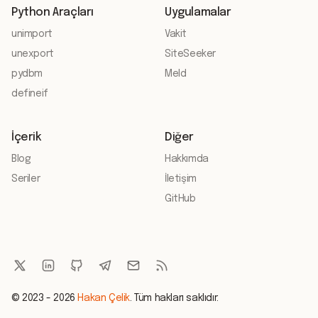
Python Araçları
Uygulamalar
unimport
Vakit
unexport
SiteSeeker
pydbm
Meld
defineif
İçerik
Diğer
Blog
Hakkımda
Seriler
İletişim
GitHub
© 2023 - 2026
Hakan Çelik
. Tüm hakları saklıdır.