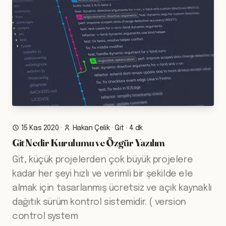
15 Kas 2020
·
Hakan Çelik
·
Git
·
4 dk
Git Nedir Kurulumu ve Özgür Yazılım
Git, küçük projelerden çok büyük projelere
kadar her şeyi hızlı ve verimli bir şekilde ele
almak için tasarlanmış ücretsiz ve açık kaynaklı
dağıtık sürüm kontrol sistemidir. ( version
control system