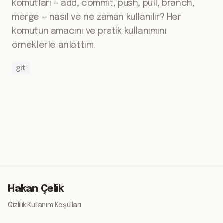
komutları — add, commit, push, pull, branch,
merge — nasıl ve ne zaman kullanılır? Her
komutun amacını ve pratik kullanımını
örneklerle anlattım.
git
Hakan Çelik
Gizlilik
·
Kullanım Koşulları