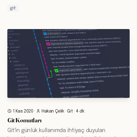
git
1 Kas 2020
·
Hakan Çelik
·
Git
·
4 dk
Git Komutları
Git'in günlük kullanımda ihtiyaç duyulan