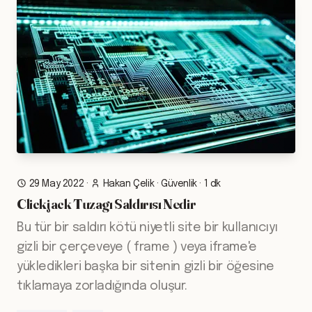
29 May 2022
·
Hakan Çelik
·
Güvenlik
·
1 dk
Clickjack Tuzagı Saldırısı Nedir
Bu tür bir saldırı kötü niyetli site bir kullanıcıyı
gizli bir çerçeveye ( frame ) veya iframe'e
yükledikleri başka bir sitenin gizli bir öğesine
tıklamaya zorladığında oluşur.