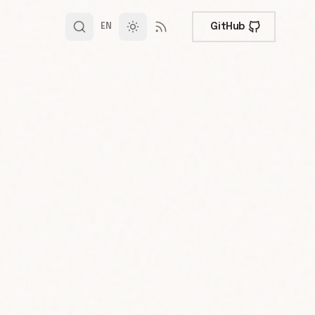
GitHub
EN