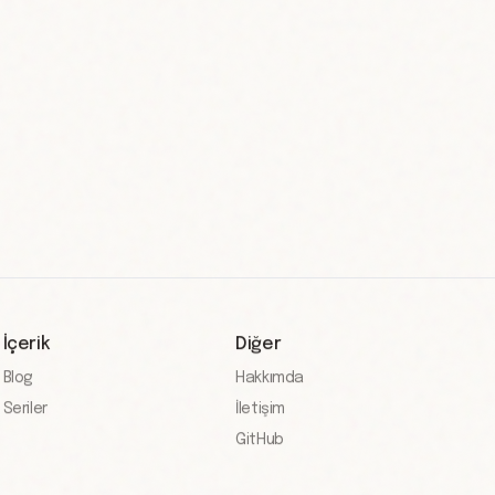
İçerik
Diğer
Blog
Hakkımda
Seriler
İletişim
GitHub