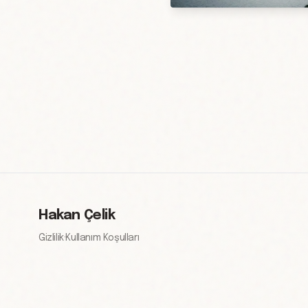
Hakan Çelik
Gizlilik
·
Kullanım Koşulları