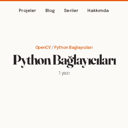
Projeler
Blog
Seriler
Hakkımda
OpenCV
/
Python Bağlayıcıları
Python Bağlayıcıları
1 yazı