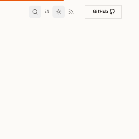
GitHub
EN