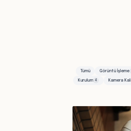
Tümü
Görüntü İşleme
Kurulum
Kamera Kal
4