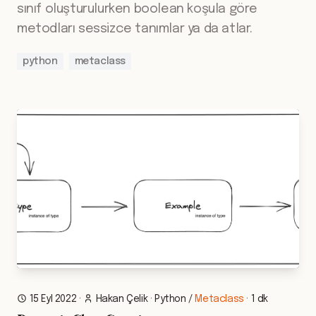
sınıf oluşturulurken boolean koşula göre
metodları sessizce tanımlar ya da atlar.
python
metaclass
15 Eyl 2022
·
Hakan Çelik
·
Python
/
Metaclass
·
1 dk