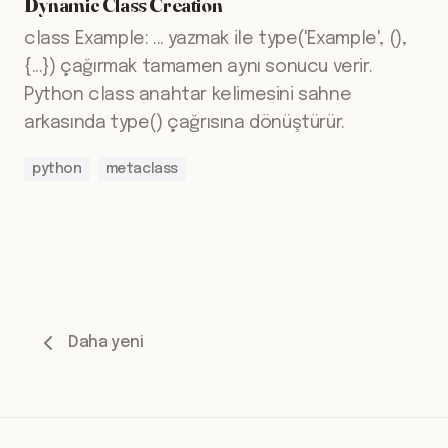
Dynamic Class Creation
class Example: ... yazmak ile type('Example', (),
{...}) çağırmak tamamen aynı sonucu verir.
Python class anahtar kelimesini sahne
arkasında type() çağrısına dönüştürür.
python
metaclass
Daha yeni