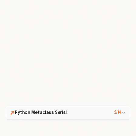
Python Metaclass Serisi
2/14