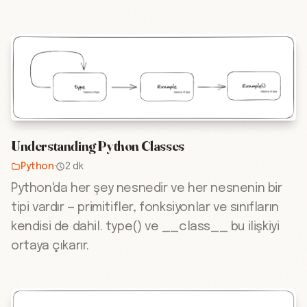
Understanding Python Classes
Python
·
2 dk
Python'da her şey nesnedir ve her nesnenin bir
tipi vardır — primitifler, fonksiyonlar ve sınıfların
kendisi de dahil. type() ve __class__ bu ilişkiyi
ortaya çıkarır.