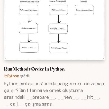
Run Methods Order In Python
Python
·
2 dk
Python metaclass'larında hangi metot ne zaman
çalışır? Sınıf tanımı ve örnek oluşturma
sırasındaki __prepare__, __new__, __init__,
__call__ çalışma sırası.