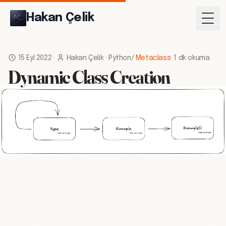
Hakan Çelik
Togg
15 Eyl 2022
·
Hakan Çelik
·
Python
/
Metaclass
·
1 dk okuma
Dynamic Class Creation