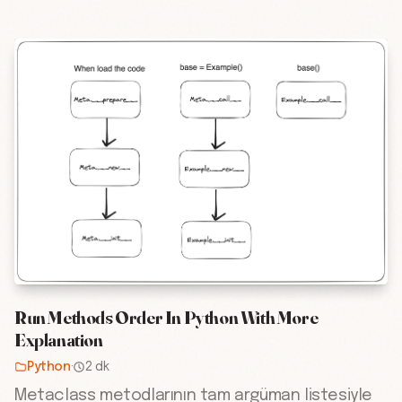
Run Methods Order In Python With More
Explanation
Python
·
2 dk
Metaclass metodlarının tam argüman listesiyle