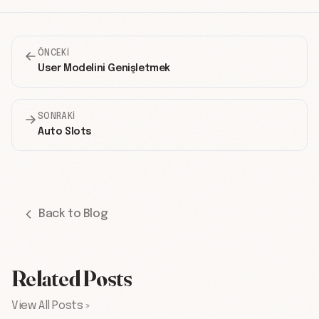
ÖNCEKI
User Modelini Genişletmek
SONRAKI
Auto Slots
Back to Blog
Related Posts
View All Posts »