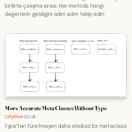
birlikte çalışma sırası. Her metoda hangi
değerlerin geldiğini adım adım takip edin.
More Accurate Meta Classes Without Type
Python
·
2 dk
type'tan türetmeyen daha eksiksiz bir metaclass