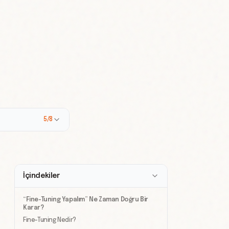
5/8
İçindekiler
“Fine-Tuning Yapalım” Ne Zaman Doğru Bir
Karar?
Fine-Tuning Nedir?