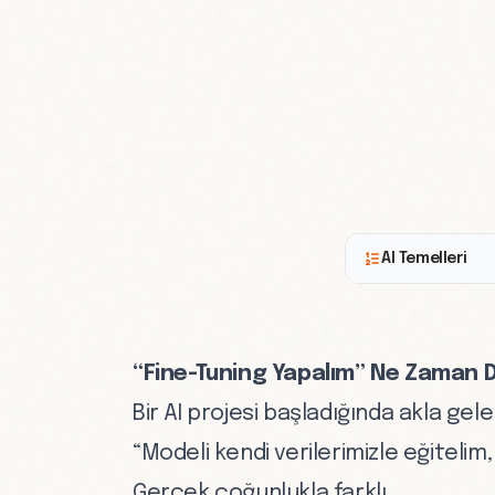
AI Temelleri
“Fine-Tuning Yapalım” Ne Zaman D
Bir AI projesi başladığında akla ge
“Modeli kendi verilerimizle eğiteli
Gerçek çoğunlukla farklı.