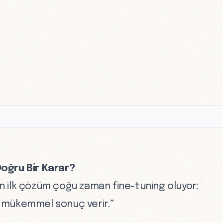
oğru Bir Karar?
len ilk çözüm çoğu zaman fine-tuning oluyor:
m, mükemmel sonuç verir.”