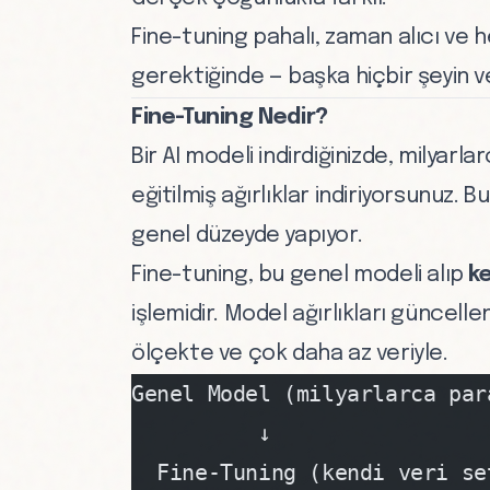
Fine-tuning pahalı, zaman alıcı ve 
gerektiğinde — başka hiçbir şeyin 
Fine-Tuning Nedir?
Bir AI modeli indirdiğinizde
, milyarl
eğitilmiş ağırlıklar indiriyorsunuz.
genel düzeyde yapıyor.
Fine-tuning, bu genel modeli alıp
ke
işlemidir. Model ağırlıkları güncelle
ölçekte ve çok daha az veriyle.
Genel Model (milyarlarca par
          ↓
  Fine-Tuning (kendi veri se