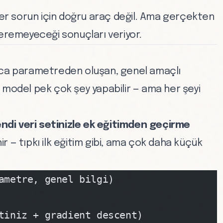
her sorun için doğru araç değil. Ama gerçekten
veremeyeceği sonuçları veriyor.
arca parametreden oluşan, genel amaçlı
 Bu model pek çok şey yapabilir — ama her şeyi
ndi veri setinizle ek eğitimden geçirme
nir — tıpkı ilk eğitim gibi, ama çok daha küçük
ametre, genel bilgi)
tiniz + gradient descent)