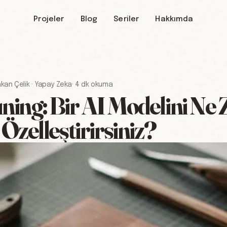
Projeler
Blog
Seriler
Hakkımda
kan Çelik
·
Yapay Zeka
·
4 dk okuma
ning: Bir AI Modelini Ne
 Özelleştirirsiniz?