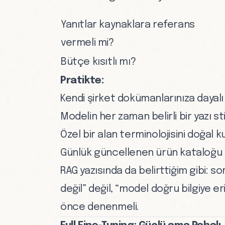
Yanıtlar kaynaklara referans
vermeli mi?
Bütçe kısıtlı mı?
Pratikte:
Kendi şirket dokümanlarınıza daya
Modelin her zaman belirli bir yazı st
Özel bir alan terminolojisini doğal
Günlük güncellenen ürün kataloğu
RAG yazısında
da belirttiğim gibi: 
değil” değil, “model doğru bilgiye 
önce denenmeli.