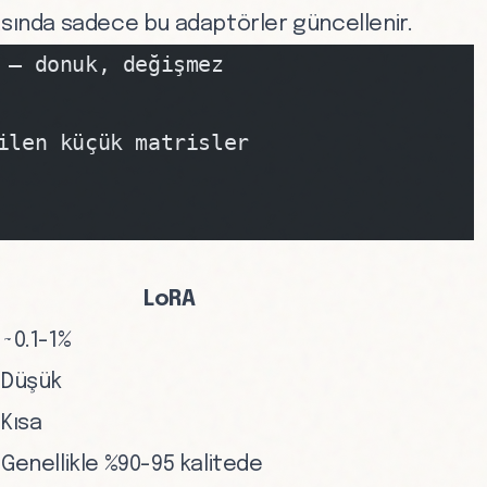
rasında sadece bu adaptörler güncellenir.
 — donuk, değişmez
ilen küçük matrisler
LoRA
~0.1-1%
Düşük
Kısa
Genellikle %90-95 kalitede