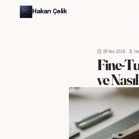
Hakan Çelik
26 Nis 2026
·
Ha
Fine-Tu
ve Nasıl