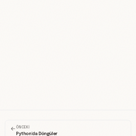
ÖNCEKI
Python'da Döngüler