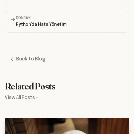
SONRAKI
Python'da Hata Yönetimi
Back to Blog
Related Posts
View All Posts »