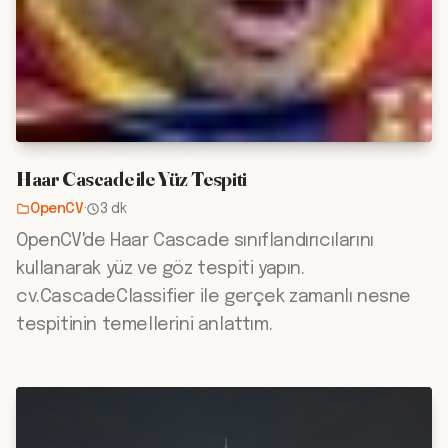
Haar Cascade ile Yüz Tespiti
OpenCV
·
3 dk
OpenCV'de Haar Cascade sınıflandırıcılarını
kullanarak yüz ve göz tespiti yapın.
cv.CascadeClassifier ile gerçek zamanlı nesne
tespitinin temellerini anlattım.