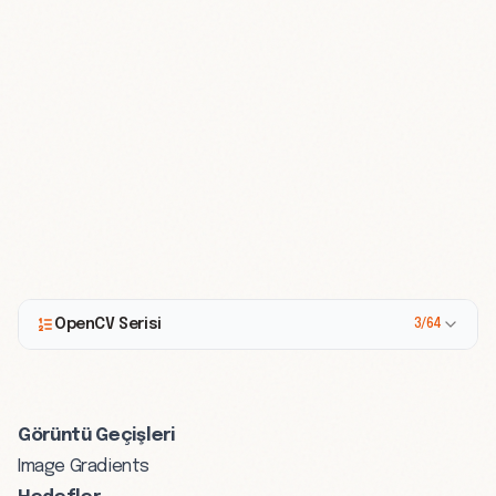
OpenCV Serisi
3/64
Görüntü Geçişleri
Image Gradients