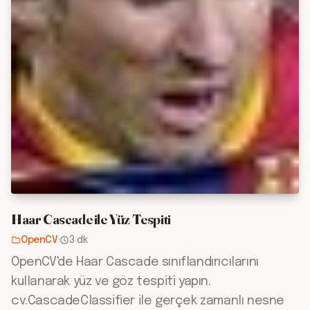
Haar Cascade ile Yüz Tespiti
OpenCV
·
3 dk
OpenCV'de Haar Cascade sınıflandırıcılarını
kullanarak yüz ve göz tespiti yapın.
cv.CascadeClassifier ile gerçek zamanlı nesne