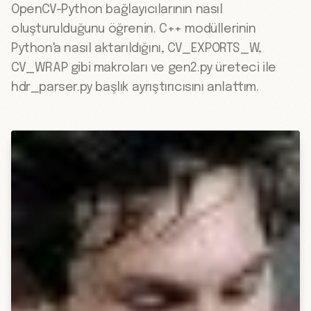
OpenCV-Python bağlayıcılarının nasıl
oluşturulduğunu öğrenin. C++ modüllerinin
Python'a nasıl aktarıldığını, CV_EXPORTS_W,
CV_WRAP gibi makroları ve gen2.py üreteci ile
hdr_parser.py başlık ayrıştırıcısını anlattım.