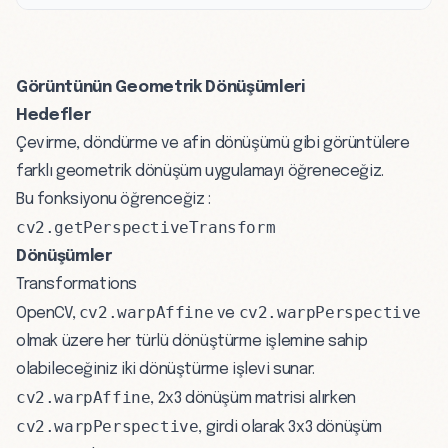
Görüntünün Geometrik Dönüşümleri
Hedefler
Çevirme, döndürme ve afin dönüşümü gibi görüntülere
farklı geometrik dönüşüm uygulamayı öğreneceğiz.
Bu fonksiyonu öğrenceğiz :
cv2.getPerspectiveTransform
Dönüşümler
Transformations
cv2.warpAffine
cv2.warpPerspective
OpenCV,
ve
olmak üzere her türlü dönüştürme işlemine sahip
olabileceğiniz iki dönüştürme işlevi sunar.
cv2.warpAffine
, 2x3 dönüşüm matrisi alırken
cv2.warpPerspective
, girdi olarak 3x3 dönüşüm