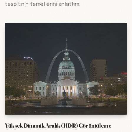
tespitinin temellerini anlattım.
Yüksek Dinamik Aralık (HDR) Görüntüleme