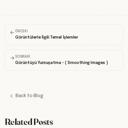
ÖNCEKI
Görüntülerle İlgili Temel İşlemler
SONRAKI
Görüntüyü Yumuşatma - ( Smoothing Images )
Back to Blog
Related Posts