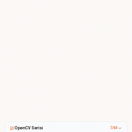
OpenCV Serisi
7/64