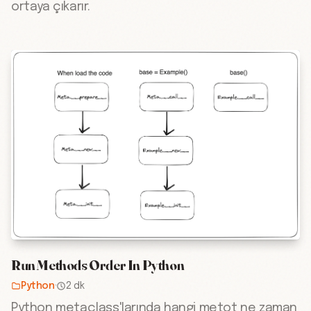
ortaya çıkarır.
Run Methods Order In Python
Python
·
2 dk
Python metaclass'larında hangi metot ne zaman