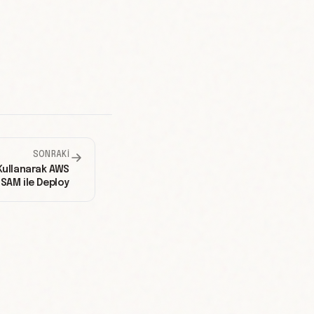
SONRAKI
ullanarak AWS
SAM ile Deploy