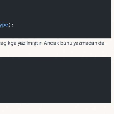
ype
):
açıkça yazılmıştır. Ancak bunu yazmadan da