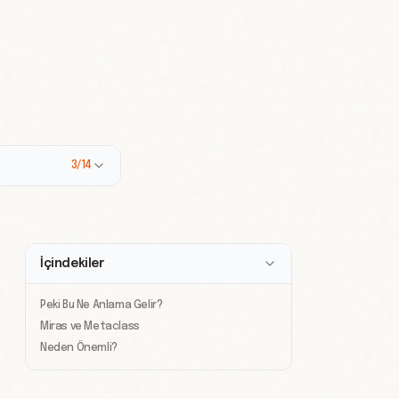
3/14
İçindekiler
Peki Bu Ne Anlama Gelir?
Miras ve Metaclass
Neden Önemli?