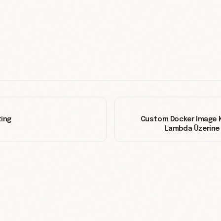
ing
Custom Docker Image K
Lambda Üzerine 