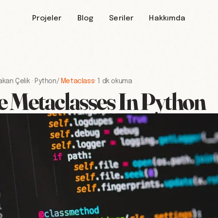
Projeler
Blog
Seriler
Hakkımda
akan Çelik
·
Python
/
Metaclass
·
1 dk okuma
le Metaclasses In Python