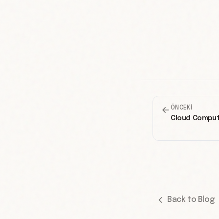
ÖNCEKI
Cloud Comput
Back to Blog