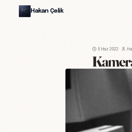
Hakan Çelik
5 Haz 2022
·
Ha
Kamera