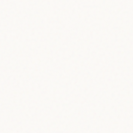
cak diziler