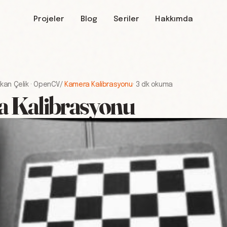
Projeler
Blog
Seriler
Hakkımda
kan Çelik
·
OpenCV
/
Kamera Kalibrasyonu
·
3 dk okuma
 Kalibrasyonu