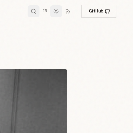
GitHub
EN