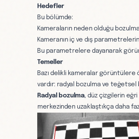
Hedefler
Bu bölümde:
Kameraların neden olduğu bozulma 
Kameranın iç ve dış parametrelerin
Bu parametrelere dayanarak görünt
Temeller
Bazı delikli kameralar görüntülere 
vardır: radyal bozulma ve teğetsel
Radyal bozulma
, düz çizgilerin e
merkezinden uzaklaştıkça daha fazl