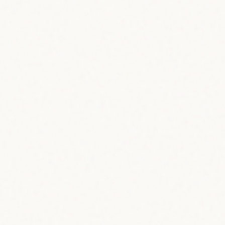
0.001
)