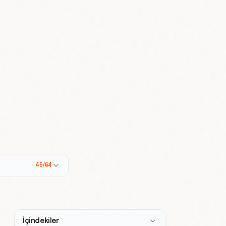
46/64
İçindekiler