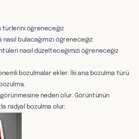
türlerini öğreneceğiz
i nasıl bulacağımızı öğreneceğiz
üleri nasıl düzelteceğimizi öğreneceğiz
önemli bozulmalar ekler. İki ana bozulma türü
 bozulma.
ğri görünmesine neden olur. Görüntünün
a radyal bozulma olur: