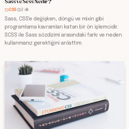
Sass ve Scss Nedir ?
CSS
·
2 dk
Sass, CSS'e değişken, döngü ve mixin gibi
programlama kavramları katan bir ön işlemcidir.
SCSS ile Sass sözdizimi arasındaki farkı ve neden
kullanmanız gerektiğini anlattım.