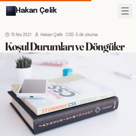
Hakan Çelik
Togg
15 Nis 2021
·
Hakan Çelik
·
CSS
·
5 dk okuma
Koşul Durumları ve Döngüler