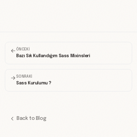
ÖNCEKI
Bazı Sık Kullandığım Sass Mixinsleri
SONRAKI
Sass Kurulumu ?
Back to Blog