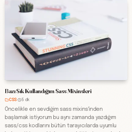
Bazı Sık Kullandığım Sass Mixinsleri
CSS
·
5 dk
Öncelikle en sevdiğim sass mixins'inden
başlamak istiyorum bu aynı zamanda yazdığım
sass/css kodlarını bütün tarayıcılarda uyumlu