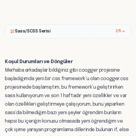
Sass/SCSS Serisi
2/5
Koşul Durumları ve Döngüler
Merhaba arkadaşlar bildiğiniz gibi coogger projesine
başladığımda yeni bir css fremework’u olan
coogger.css
projesinede başlamıştım, bu fremework’u geliştirirken
sass kullanıyorum ve son 1 haftadır yeni özellikler ve var
olan özellikleri geliştirmeye çalışıyorum, bunu yaparken
sass’da bilmediğim bazı yeni şeyler öğrendim bunların
hepsi bu içeriğin konusu olmasada yeni öğrendiğim ve
çok işime yarayan programlama dillerinde bulunan if, else