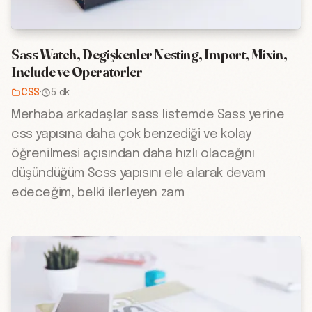
Sass Watch, Degişkenler Nesting, Import, Mixin,
Include ve Operatorler
CSS
·
5 dk
Merhaba arkadaşlar sass listemde Sass yerine
css yapısına daha çok benzediği ve kolay
öğrenilmesi açısından daha hızlı olacağını
düşündüğüm Scss yapısını ele alarak devam
edeceğim, belki ilerleyen zam