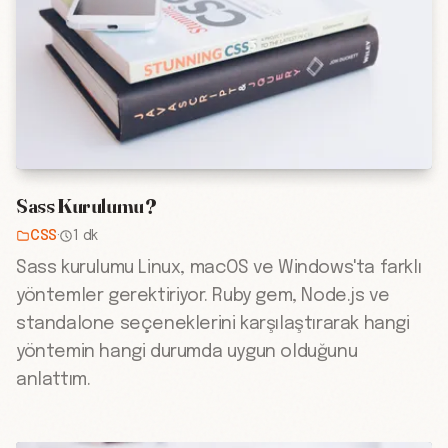
Sass Kurulumu ?
CSS
·
1 dk
Sass kurulumu Linux, macOS ve Windows'ta farklı
yöntemler gerektiriyor. Ruby gem, Node.js ve
standalone seçeneklerini karşılaştırarak hangi
yöntemin hangi durumda uygun olduğunu
anlattım.