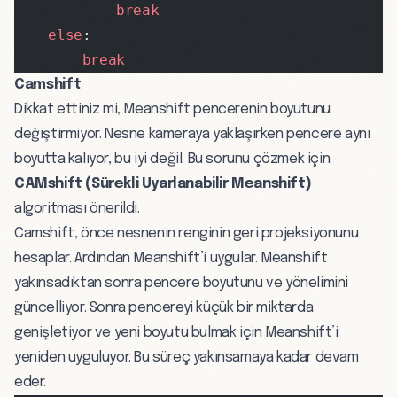
            break
    else
:
        break
Camshift
Dikkat ettiniz mi, Meanshift pencerenin boyutunu
değiştirmiyor. Nesne kameraya yaklaşırken pencere aynı
boyutta kalıyor, bu iyi değil. Bu sorunu çözmek için
CAMshift (Sürekli Uyarlanabilir Meanshift)
algoritması önerildi.
Camshift, önce nesnenin renginin geri projeksiyonunu
hesaplar. Ardından Meanshift’i uygular. Meanshift
yakınsadıktan sonra pencere boyutunu ve yönelimini
güncelliyor. Sonra pencereyi küçük bir miktarda
genişletiyor ve yeni boyutu bulmak için Meanshift’i
yeniden uyguluyor. Bu süreç yakınsamaya kadar devam
eder.