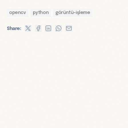
opencv
python
görüntü-işleme
Share: