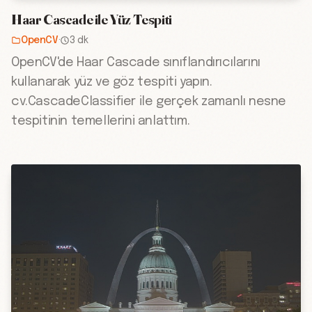
Haar Cascade ile Yüz Tespiti
OpenCV
·
3 dk
OpenCV'de Haar Cascade sınıflandırıcılarını
kullanarak yüz ve göz tespiti yapın.
cv.CascadeClassifier ile gerçek zamanlı nesne
tespitinin temellerini anlattım.