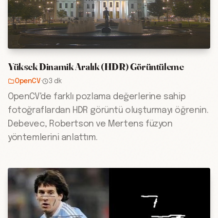
Yüksek Dinamik Aralık (HDR) Görüntüleme
OpenCV
·
3 dk
OpenCV'de farklı pozlama değerlerine sahip
fotoğraflardan HDR görüntü oluşturmayı öğrenin.
Debevec, Robertson ve Mertens füzyon
yöntemlerini anlattım.