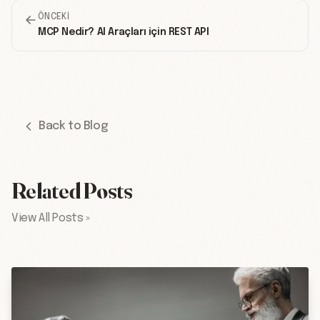
ÖNCEKI
MCP Nedir? AI Araçları için REST API
Back to Blog
Related Posts
View All Posts »