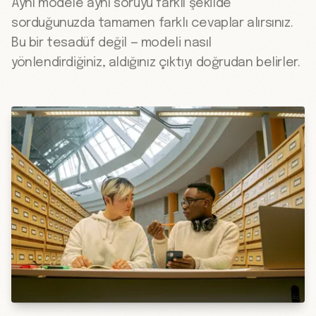
Aynı modele aynı soruyu farklı şekilde
sorduğunuzda tamamen farklı cevaplar alırsınız.
Bu bir tesadüf değil — modeli nasıl
yönlendirdiğiniz, aldığınız çıktıyı doğrudan belirler.