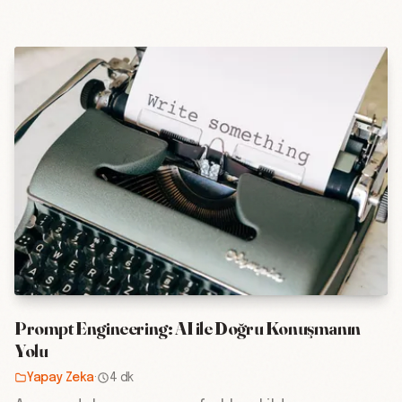
Prompt Engineering: AI ile Doğru Konuşmanın
Yolu
Yapay Zeka
·
4 dk