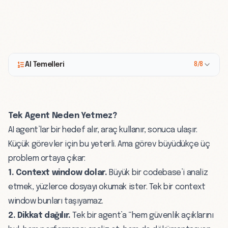
AI Temelleri
8/8
Tek Agent Neden Yetmez?
AI agent’lar
bir hedef alır, araç kullanır, sonuca ulaşır.
Küçük görevler için bu yeterli. Ama görev büyüdükçe üç
problem ortaya çıkar:
1. Context window dolar.
Büyük bir codebase’i analiz
etmek, yüzlerce dosyayı okumak ister. Tek bir
context
window
bunları taşıyamaz.
2. Dikkat dağılır.
Tek bir agent’a “hem güvenlik açıklarını