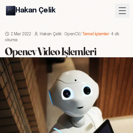
Hakan Çelik
Togg
2 Mar 2022
·
Hakan Çelik
·
OpenCV
/
Temel İşlemler
·
4 dk
okuma
Opencv Video Işlemleri