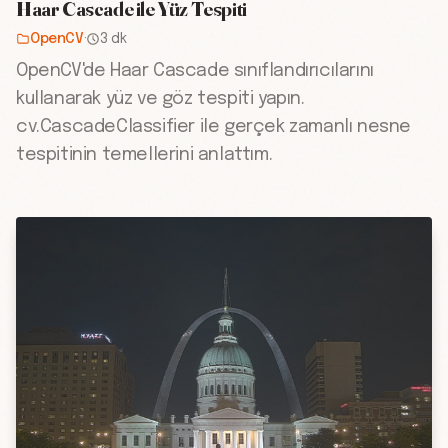
Haar Cascade ile Yüz Tespiti
OpenCV
·
3 dk
OpenCV'de Haar Cascade sınıflandırıcılarını
kullanarak yüz ve göz tespiti yapın.
cv.CascadeClassifier ile gerçek zamanlı nesne
tespitinin temellerini anlattım.