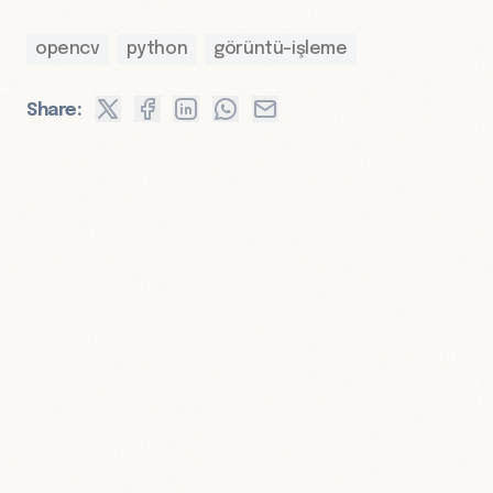
opencv
python
görüntü-işleme
Share: