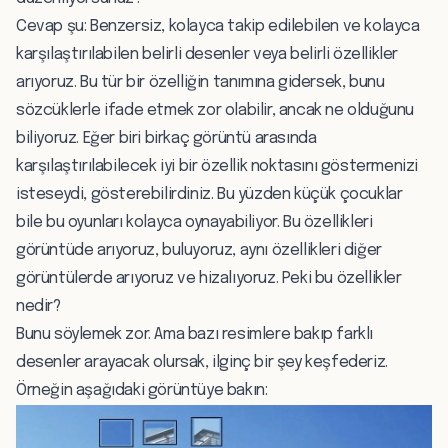
Cevap şu: Benzersiz, kolayca takip edilebilen ve kolayca
karşılaştırılabilen belirli desenler veya belirli özellikler
arıyoruz. Bu tür bir özelliğin tanımına gidersek, bunu
sözcüklerle ifade etmek zor olabilir, ancak ne olduğunu
biliyoruz. Eğer biri birkaç görüntü arasında
karşılaştırılabilecek iyi bir özellik noktasını göstermenizi
isteseydi, gösterebilirdiniz. Bu yüzden küçük çocuklar
bile bu oyunları kolayca oynayabiliyor. Bu özellikleri
görüntüde arıyoruz, buluyoruz, aynı özellikleri diğer
görüntülerde arıyoruz ve hizalıyoruz. Peki bu özellikler
nedir?
Bunu söylemek zor. Ama bazı resimlere bakıp farklı
desenler arayacak olursak, ilginç bir şey keşfederiz.
Örneğin aşağıdaki görüntüye bakın: