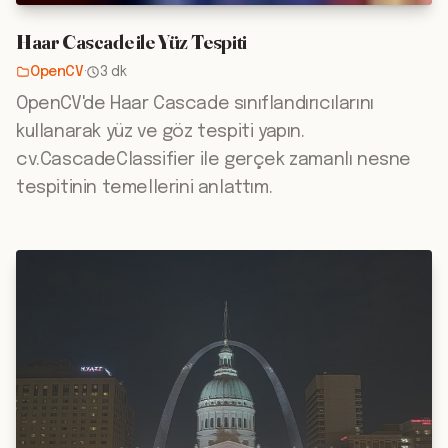
Haar Cascade ile Yüz Tespiti
OpenCV
·
3 dk
OpenCV'de Haar Cascade sınıflandırıcılarını
kullanarak yüz ve göz tespiti yapın.
cv.CascadeClassifier ile gerçek zamanlı nesne
tespitinin temellerini anlattım.