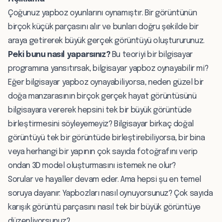
Çoğunuz yapboz oyunlarını oynamıştır. Bir görüntünün
birçok küçük parçasını alır ve bunları doğru şekilde bir
araya getirerek büyük gerçek görüntüyü oluştururunuz.
Peki bunu nasıl yaparsınız?
Bu teoriyi bir bilgisayar
programına yansıtırsak, bilgisayar yapboz oynayabilir mi?
Eğer bilgisayar yapboz oynayabiliyorsa, neden güzel bir
doğa manzarasının birçok gerçek hayat görüntüsünü
bilgisayara vererek hepsini tek bir büyük görüntüde
birleştirmesini söyleyemeyiz? Bilgisayar birkaç doğal
görüntüyü tek bir görüntüde birleştirebiliyorsa, bir bina
veya herhangi bir yapının çok sayıda fotoğrafını verip
ondan 3D model oluşturmasını istemek ne olur?
Sorular ve hayaller devam eder. Ama hepsi şu en temel
soruya dayanır: Yapbozları nasıl oynuyorsunuz? Çok sayıda
karışık görüntü parçasını nasıl tek bir büyük görüntüye
düzenliyorsunuz?