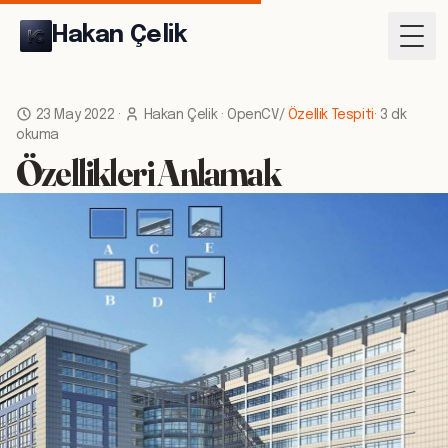
Hakan Çelik
Togg
23 May 2022
·
Hakan Çelik
·
OpenCV
/
Özellik Tespiti
·
3 dk
okuma
Özellikleri Anlamak