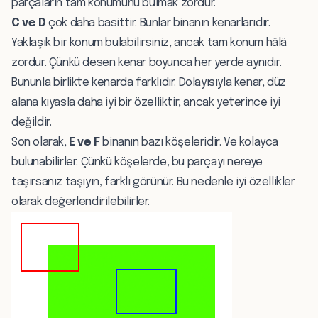
parçaların tam konumunu bulmak zordur.
C ve D
çok daha basittir. Bunlar binanın kenarlarıdır.
Yaklaşık bir konum bulabilirsiniz, ancak tam konum hâlâ
zordur. Çünkü desen kenar boyunca her yerde aynıdır.
Bununla birlikte kenarda farklıdır. Dolayısıyla kenar, düz
alana kıyasla daha iyi bir özelliktir, ancak yeterince iyi
değildir.
Son olarak,
E ve F
binanın bazı köşeleridir. Ve kolayca
bulunabilirler. Çünkü köşelerde, bu parçayı nereye
taşırsanız taşıyın, farklı görünür. Bu nedenle iyi özellikler
olarak değerlendirilebilirler.