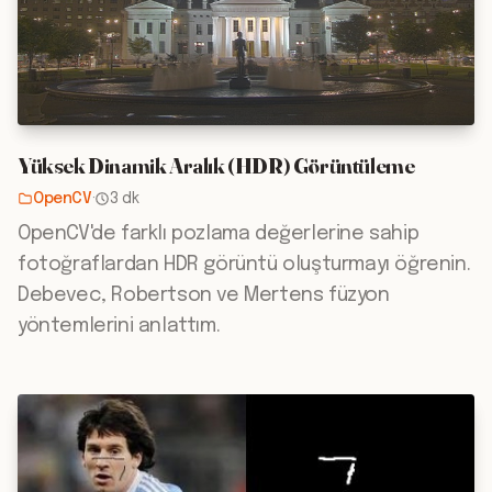
Yüksek Dinamik Aralık (HDR) Görüntüleme
OpenCV
·
3 dk
OpenCV'de farklı pozlama değerlerine sahip
fotoğraflardan HDR görüntü oluşturmayı öğrenin.
Debevec, Robertson ve Mertens füzyon
yöntemlerini anlattım.