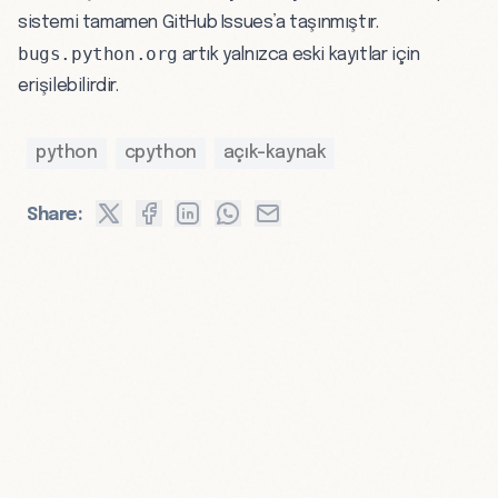
sistemi tamamen
GitHub Issues
’a taşınmıştır.
bugs.python.org
artık yalnızca eski kayıtlar için
erişilebilirdir.
python
cpython
açık-kaynak
Share: