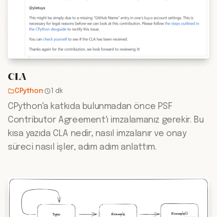
CLA
CPython
·
1 dk
CPython'a katkıda bulunmadan önce PSF
Contributor Agreement'ı imzalamanız gerekir. Bu
kısa yazıda CLA nedir, nasıl imzalanır ve onay
süreci nasıl işler, adım adım anlattım.