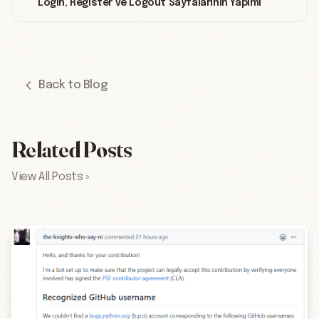
Login, Register ve Logout Sayfalarının Yapımı
Back to Blog
Related Posts
View All Posts »