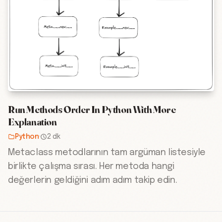
Run Methods Order In Python With More
Explanation
Python
·
2 dk
Metaclass metodlarının tam argüman listesiyle
birlikte çalışma sırası. Her metoda hangi
değerlerin geldiğini adım adım takip edin.