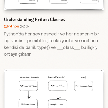
Understanding Python Classes
Python
·
2 dk
Python'da her şey nesnedir ve her nesnenin bir
tipi vardır — primitifler, fonksiyonlar ve sınıfların
kendisi de dahil. type() ve __class__ bu ilişkiyi
ortaya çıkarır.