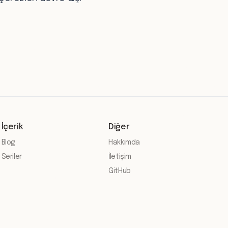
İçerik
Diğer
Blog
Hakkımda
Seriler
İletişim
GitHub