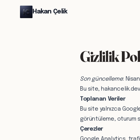
Hakan Çelik
Gizlilik Pol
Son güncelleme
: Nisa
Bu site, hakancelik.dev 
Toplanan Veriler
Bu site yalnızca Google
görüntüleme, oturum sü
Çerezler
Google Analytics, trafiğ