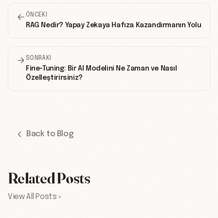
ÖNCEKI
RAG Nedir? Yapay Zekaya Hafıza Kazandırmanın Yolu
SONRAKI
Fine-Tuning: Bir AI Modelini Ne Zaman ve Nasıl
Özelleştirirsiniz?
Back to Blog
Related Posts
View All Posts »