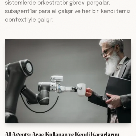
sistemlerde orkestratör görevi parçalar,
subagent'lar paralel çalışır ve her biri kendi temiz
context'iyle çalışır.
AI Agents: Araç Kullanan ve Kendi Kararlarını