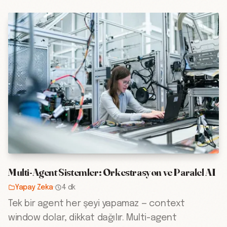
Multi-Agent Sistemler: Orkestrasyon ve Paralel AI
Yapay Zeka
·
4 dk
Tek bir agent her şeyi yapamaz — context
window dolar, dikkat dağılır. Multi-agent