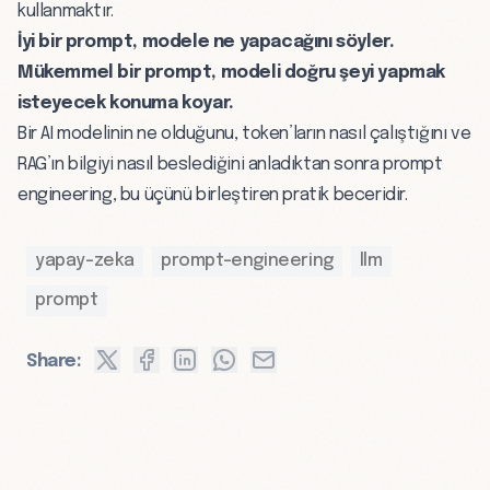
kullanmaktır.
İyi bir prompt, modele ne yapacağını söyler.
Mükemmel bir prompt, modeli doğru şeyi yapmak
isteyecek konuma koyar.
Bir
AI modelinin
ne olduğunu,
token’ların
nasıl çalıştığını ve
RAG’ın
bilgiyi nasıl beslediğini anladıktan sonra prompt
engineering, bu üçünü birleştiren pratik beceridir.
yapay-zeka
prompt-engineering
llm
prompt
Share: