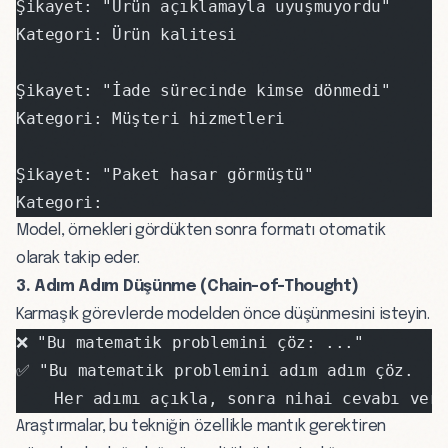
Şikayet: "Ürün açıklamayla uyuşmuyordu"
Kategori: Ürün kalitesi
Şikayet: "İade sürecinde kimse dönmedi"
Kategori: Müşteri hizmetleri
Şikayet: "Paket hasar görmüştü"
Kategori:
Model, örnekleri gördükten sonra formatı otomatik
olarak takip eder.
3. Adım Adım Düşünme (Chain-of-Thought)
Karmaşık görevlerde modelden önce düşünmesini isteyin.
❌ "Bu matematik problemini çöz: ..."
✅ "Bu matematik problemini adım adım çöz.
    Her adımı açıkla, sonra nihai cevabı ver
Araştırmalar, bu tekniğin özellikle mantık gerektiren