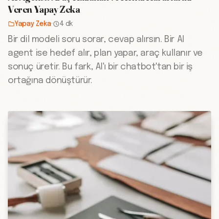
Veren Yapay Zeka
Yapay Zeka
·
4 dk
Bir dil modeli soru sorar, cevap alırsın. Bir AI
agent ise hedef alır, plan yapar, araç kullanır ve
sonuç üretir. Bu fark, AI'ı bir chatbot'tan bir iş
ortağına dönüştürür.