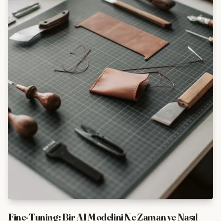
Fine-Tuning: Bir AI Modelini Ne Zaman ve Nasıl