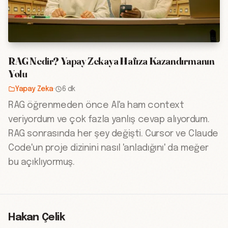
RAG Nedir? Yapay Zekaya Hafıza Kazandırmanın
Yolu
Yapay Zeka
·
6 dk
RAG öğrenmeden önce AI'a ham context
veriyordum ve çok fazla yanlış cevap alıyordum.
RAG sonrasında her şey değişti. Cursor ve Claude
Code'un proje dizinini nasıl 'anladığını' da meğer
bu açıklıyormuş.
Hakan Çelik