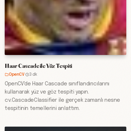
Haar Cascade ile Yüz Tespiti
OpenCV
·
3 dk
OpenCV'de Haar Cascade sınıflandırıcılarını
kullanarak yüz ve göz tespiti yapın.
cv.CascadeClassifier ile gerçek zamanlı nesne
tespitinin temellerini anlattım.