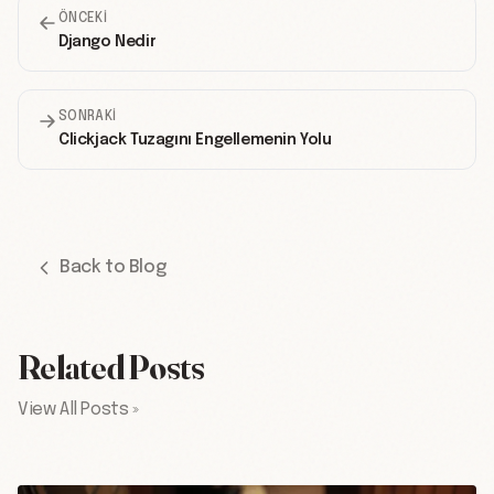
ÖNCEKI
Django Nedir
SONRAKI
Clickjack Tuzagını Engellemenin Yolu
Back to Blog
Related Posts
View All Posts »