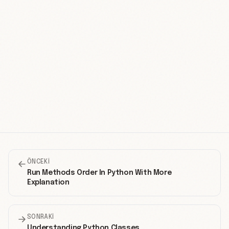
ÖNCEKI
Run Methods Order In Python With More
Explanation
SONRAKI
Understanding Python Classes