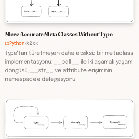
More Accurate Meta Classes Without Type
Python
·
2 dk
type'tan türetmeyen daha eksiksiz bir metaclass
implementasyonu: __call__ ile iki aşamalı yaşam
döngüsü, __str__ ve attribute erişiminin
namespace'e delegasyonu.