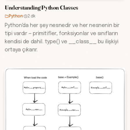
Understanding Python Classes
Python
·
2 dk
Python'da her şey nesnedir ve her nesnenin bir
tipi vardır — primitifler, fonksiyonlar ve sınıfların
kendisi de dahil. type() ve __class__ bu ilişkiyi
ortaya çıkarır.