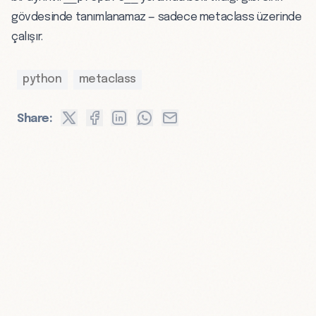
gövdesinde tanımlanamaz — sadece metaclass üzerinde
çalışır.
python
metaclass
Share: