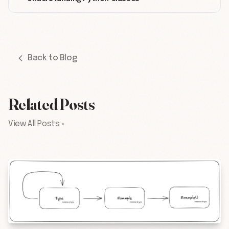
Back to Blog
Related Posts
View All Posts »