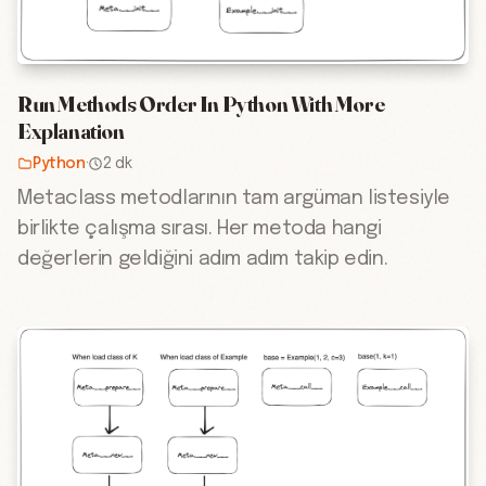
Run Methods Order In Python With More
Explanation
Python
·
2 dk
Metaclass metodlarının tam argüman listesiyle
birlikte çalışma sırası. Her metoda hangi
değerlerin geldiğini adım adım takip edin.