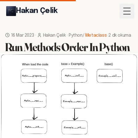
Hakan Çelik
Togg
16 Mar 2023
·
Hakan Çelik
·
Python
/
Metaclass
·
2 dk okuma
Run Methods Order In Python