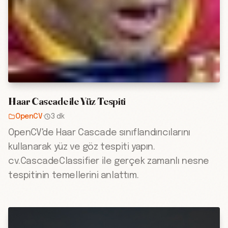
Haar Cascade ile Yüz Tespiti
OpenCV
·
3 dk
OpenCV'de Haar Cascade sınıflandırıcılarını
kullanarak yüz ve göz tespiti yapın.
cv.CascadeClassifier ile gerçek zamanlı nesne
tespitinin temellerini anlattım.