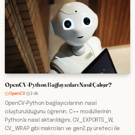
OpenCV-Python Bağlayıcıları Nasıl Çalışır?
OpenCV
·
3 dk
OpenCV-Python bağlayıcılarının nasıl
oluşturulduğunu öğrenin. C++ modüllerinin
Python'a nasıl aktarıldığını, CV_EXPORTS_W,
CV_WRAP gibi makroları ve gen2.py üreteci ile