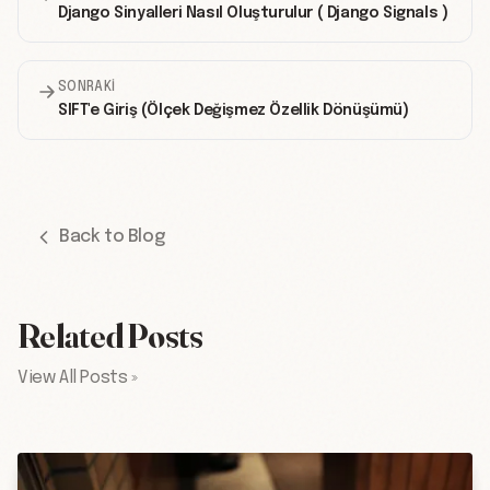
Django Sinyalleri Nasıl Oluşturulur ( Django Signals )
SONRAKI
SIFT'e Giriş (Ölçek Değişmez Özellik Dönüşümü)
Back to Blog
Related Posts
View All Posts »