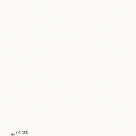
ÖNCEKI