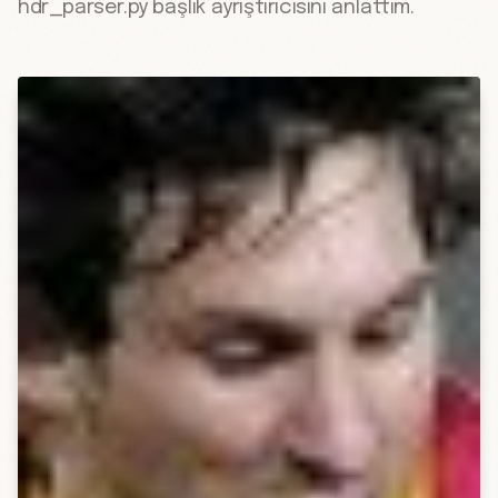
hdr_parser.py başlık ayrıştırıcısını anlattım.