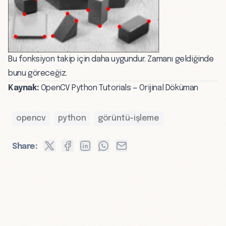
Bu fonksiyon takip için daha uygundur. Zamanı geldiğinde
bunu göreceğiz.
Kaynak:
OpenCV Python Tutorials — Orijinal Döküman
opencv
python
görüntü-işleme
Share: