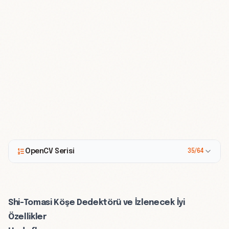
OpenCV Serisi
35/64
Shi-Tomasi Köşe Dedektörü ve İzlenecek İyi
Özellikler