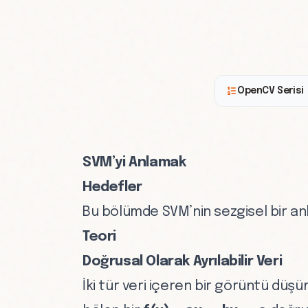
OpenCV Serisi
SVM’yi Anlamak
Hedefler
Bu bölümde SVM’nin sezgisel bir an
Teori
Doğrusal Olarak Ayrılabilir Veri
İki tür veri içeren bir görüntü düşünü