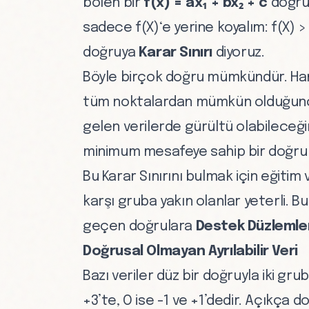
bölen bir
f(x) = ax₁ + bx₂ + c
doğrus
sadece f(X)‘e yerine koyalım: f(X) > 
doğruya
Karar Sınırı
diyoruz.
Böyle birçok doğru mümkündür. Hang
tüm noktalardan mümkün olduğunca 
gelen verilerde gürültü olabileceğ
minimum mesafeye sahip bir doğru 
Bu Karar Sınırını bulmak için eğitim
karşı gruba yakın olanlar yeterli. B
geçen doğrulara
Destek Düzlemle
Doğrusal Olmayan Ayrılabilir Veri
Bazı veriler düz bir doğruyla iki gru
+3’te, O ise -1 ve +1’dedir. Açıkça 