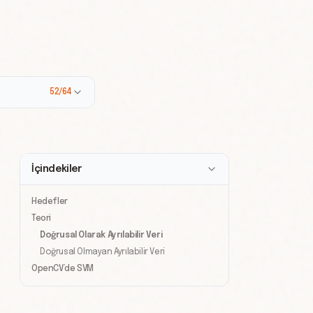
52/64
İçindekiler
Hedefler
Teori
Doğrusal Olarak Ayrılabilir Veri
Doğrusal Olmayan Ayrılabilir Veri
OpenCV’de SVM