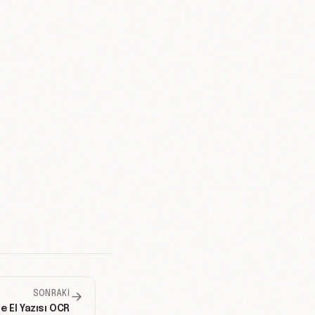
SONRAKI
le El Yazısı OCR