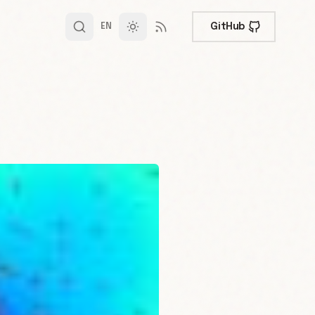
GitHub
EN