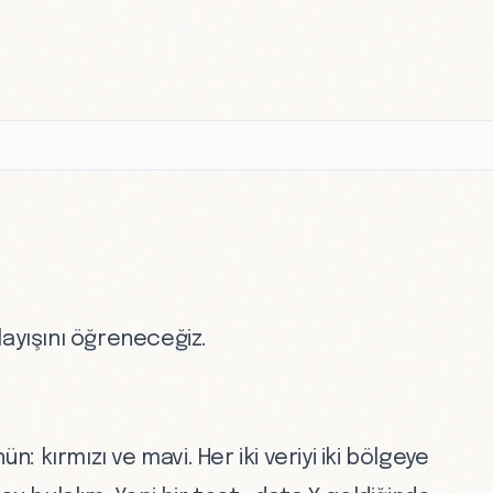
layışını öğreneceğiz.
n: kırmızı ve mavi. Her iki veriyi iki bölgeye