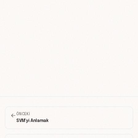
ÖNCEKI
SVM'yi Anlamak