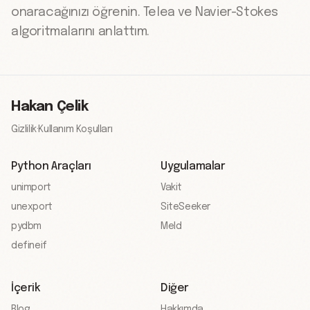
onaracağınızı öğrenin. Telea ve Navier-Stokes
algoritmalarını anlattım.
Hakan Çelik
Gizlilik
·
Kullanım Koşulları
Python Araçları
Uygulamalar
unimport
Vakit
unexport
SiteSeeker
pydbm
Meld
defineif
İçerik
Diğer
Blog
Hakkımda