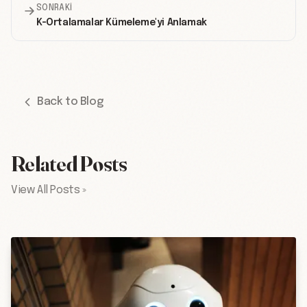
SONRAKI
K-Ortalamalar Kümeleme'yi Anlamak
Back to Blog
Related Posts
View All Posts »