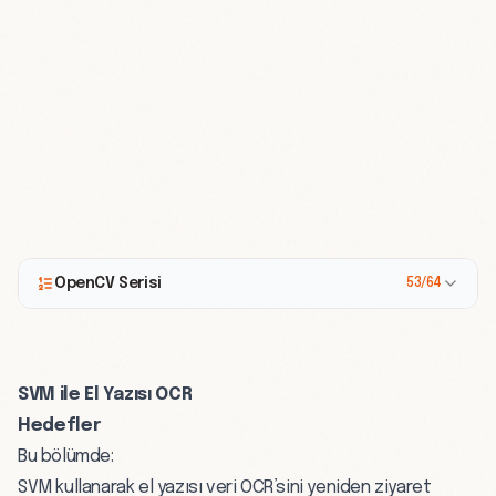
OpenCV Serisi
53/64
SVM ile El Yazısı OCR
Hedefler
Bu bölümde:
SVM kullanarak el yazısı veri OCR’sini yeniden ziyaret