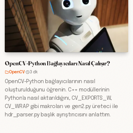
OpenCV-Python Bağlayıcıları Nasıl Çalışır?
OpenCV
·
3 dk
OpenCV-Python bağlayıcılarının nasıl
oluşturulduğunu öğrenin. C++ modüllerinin
Python'a nasıl aktarıldığını, CV_EXPORTS_W,
CV_WRAP gibi makroları ve gen2.py üreteci ile
hdr_parser.py başlık ayrıştırıcısını anlattım.