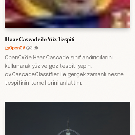
Haar Cascade ile Yüz Tespiti
OpenCV
·
3 dk
OpenCV'de Haar Cascade sınıflandırıcılarını
kullanarak yüz ve göz tespiti yapın.
cv.CascadeClassifier ile gerçek zamanlı nesne
tespitinin temellerini anlattım.