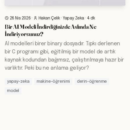
26 Nis 2026
·
Hakan Çelik
·
Yapay Zeka
·
4 dk
Bir AI Modeli İndirdiğinizde Aslında Ne
İndiriyorsunuz?
AI modelleri birer binary dosyadır. Tıpkı derlenen
bir C programı gibi, eğitilmiş bir model de artık
kaynak kodundan bağımsız, çalıştırılmaya hazır bir
varlıktır. Peki bu ne anlama geliyor?
yapay-zeka
makine-öğrenimi
derin-öğrenme
model