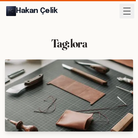
Hakan Çelik
Togg
Tag: lora