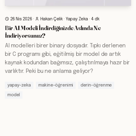
26 Nis 2026
·
Hakan Çelik
·
Yapay Zeka
·
4 dk
Bir AI Modeli İndirdiğinizde Aslında Ne
İndiriyorsunuz?
AI modelleri birer binary dosyadır. Tıpkı derlenen
bir C programı gibi, eğitilmiş bir model de artık
kaynak kodundan bağımsız, çalıştırılmaya hazır bir
varlıktır. Peki bu ne anlama geliyor?
yapay-zeka
makine-öğrenimi
derin-öğrenme
model