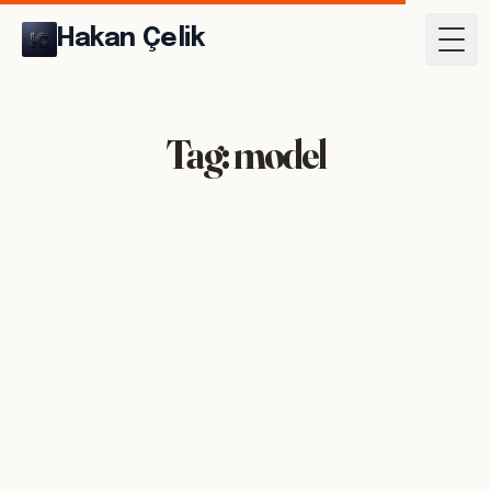
Hakan Çelik
Togg
Tag: model