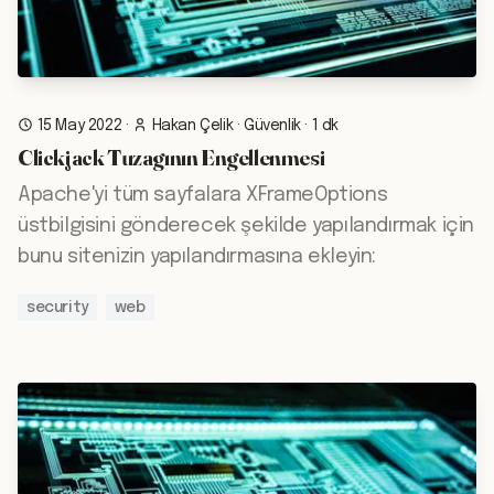
15 May 2022
·
Hakan Çelik
·
Güvenlik
·
1 dk
Clickjack Tuzagının Engellenmesi
Apache'yi tüm sayfalara XFrameOptions
üstbilgisini gönderecek şekilde yapılandırmak için
bunu sitenizin yapılandırmasına ekleyin:
security
web