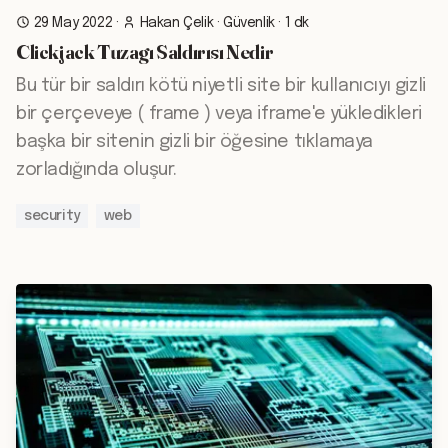
29 May 2022
·
Hakan Çelik
·
Güvenlik
·
1 dk
Clickjack Tuzagı Saldırısı Nedir
Bu tür bir saldırı kötü niyetli site bir kullanıcıyı gizli
bir çerçeveye ( frame ) veya iframe'e yükledikleri
başka bir sitenin gizli bir öğesine tıklamaya
zorladığında oluşur.
security
web