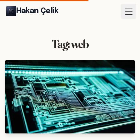
Hakan Çelik
Togg
Tag: web