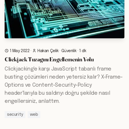
1 May 2022
·
Hakan Çelik
·
Güvenlik
·
1 dk
Clickjack Tuzagını Engellemenin Yolu
Clickjacking'e karşı JavaScript tabanlı frame
busting çözümleri neden yetersiz kalır? X-Frame-
Options ve Content-Security-Policy
header'larıyla bu saldırıyı doğru şekilde nasıl
engellersiniz, anlattım.
security
web