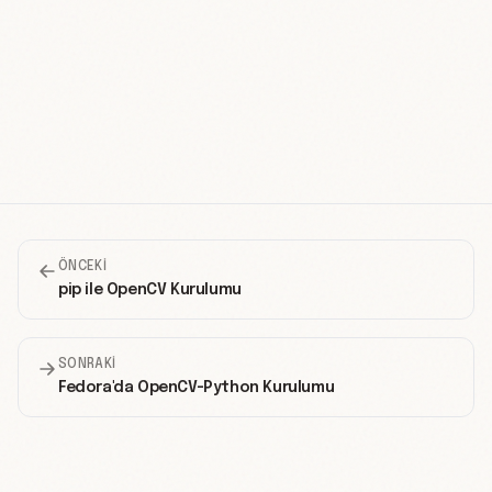
ÖNCEKI
pip ile OpenCV Kurulumu
SONRAKI
Fedora'da OpenCV-Python Kurulumu