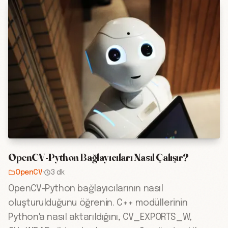
OpenCV-Python Bağlayıcıları Nasıl Çalışır?
OpenCV
·
3 dk
OpenCV-Python bağlayıcılarının nasıl
oluşturulduğunu öğrenin. C++ modüllerinin
Python'a nasıl aktarıldığını, CV_EXPORTS_W,