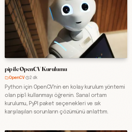
pip ile OpenCV Kurulumu
OpenCV
·
2 dk
Python için OpenCV'nin en kolay kurulum yöntemi
olan pip'i kullanmayı öğrenin. Sanal ortam
kurulumu, PyPI paket seçenekleri ve sık
karşılaşılan sorunların çözümünü anlattım.