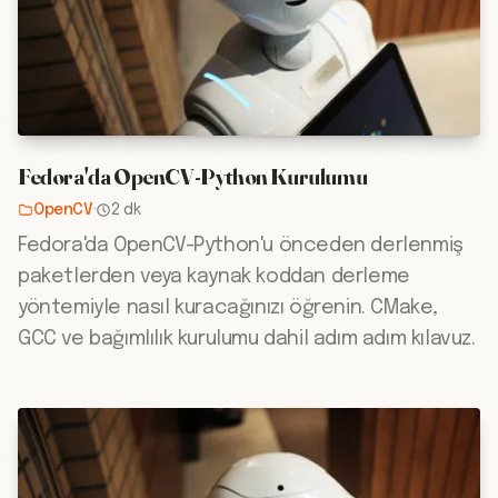
Fedora'da OpenCV-Python Kurulumu
OpenCV
·
2 dk
Fedora'da OpenCV-Python'u önceden derlenmiş
paketlerden veya kaynak koddan derleme
yöntemiyle nasıl kuracağınızı öğrenin. CMake,
GCC ve bağımlılık kurulumu dahil adım adım kılavuz.