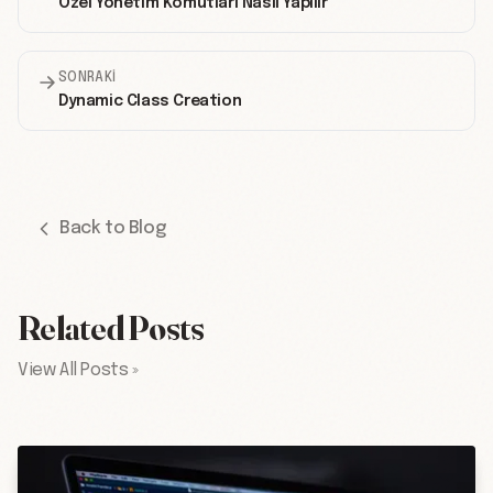
Özel Yönetim Komutları Nasıl Yapılır
SONRAKI
Dynamic Class Creation
Back to Blog
Related Posts
View All Posts »