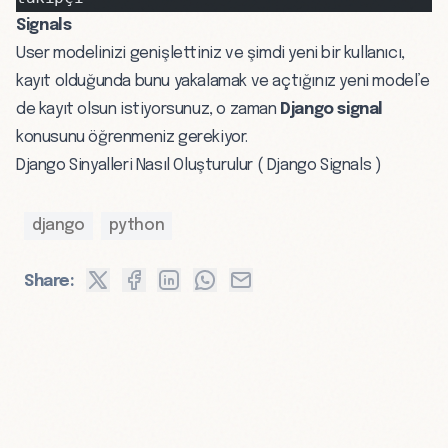
Signals
User modelinizi genişlettiniz ve şimdi yeni bir kullanıcı,
kayıt olduğunda bunu yakalamak ve açtığınız yeni model’e
de kayıt olsun istiyorsunuz, o zaman
Django signal
konusunu öğrenmeniz gerekiyor.
Django Sinyalleri Nasıl Oluşturulur ( Django Signals )
django
python
Share: