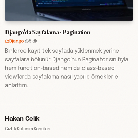
Django'da Sayfalama - Pagination
Django
·
5 dk
Binlerce kayıt tek sayfada yüklenmek yerine
sayfalara bölünür. Django'nun Paginator sınıfıyla
hem function-based hem de class-based
view'larda sayfalama nasıl yapılır, örneklerle
anlattım.
Hakan Çelik
Gizlilik
·
Kullanım Koşulları