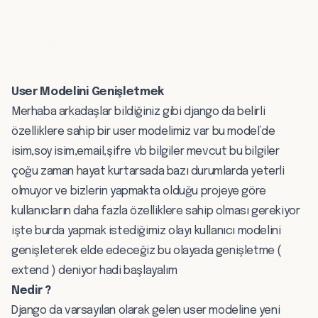
User Modelini Genişletmek
Merhaba arkadaşlar bildiğiniz gibi django da belirli
özelliklere sahip bir user modelimiz var bu model’de
isim,soy isim,email,şifre vb bilgiler mevcut bu bilgiler
çoğu zaman hayat kurtarsada bazı durumlarda yeterli
olmuyor ve bizlerin yapmakta olduğu projeye göre
kullanıcların daha fazla özelliklere sahip olması gerekiyor
işte burda yapmak istediğimiz olayı kullanıcı modelini
genişleterek elde edeceğiz bu olayada genişletme (
extend ) deniyor hadi başlayalım
Nedir ?
Django da varsayılan olarak gelen user modeline yeni