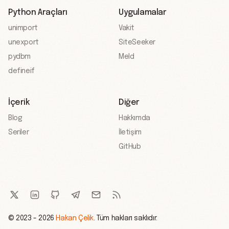
Python Araçları
Uygulamalar
unimport
Vakit
unexport
SiteSeeker
pydbm
Meld
defineif
İçerik
Diğer
Blog
Hakkımda
Seriler
İletişim
GitHub
© 2023 - 2026
Hakan Çelik
. Tüm hakları saklıdır.