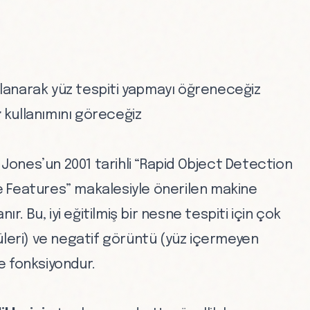
ullanarak yüz tespiti yapmayı öğreneceğiz
r
kullanımını göreceğiz
l Jones’un 2001 tarihli “Rapid Object Detection
 Features” makalesiyle önerilen makine
ır. Bu, iyi eğitilmiş bir nesne tespiti için çok
üleri) ve negatif görüntü (yüz içermeyen
e fonksiyondur.