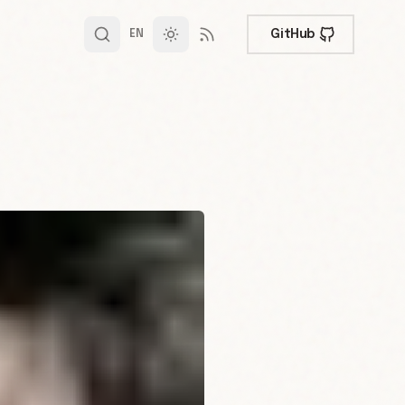
GitHub
EN