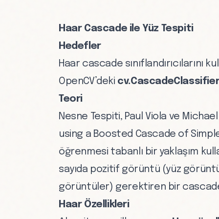
Haar Cascade ile Yüz Tespiti
Hedefler
Haar cascade sınıflandırıcılarını k
OpenCV’deki
cv.CascadeClassifie
Teori
Nesne Tespiti, Paul Viola ve Michae
using a Boosted Cascade of Simple
öğrenmesi tabanlı bir yaklaşım kullan
sayıda pozitif görüntü (yüz görünt
görüntüler) gerektiren bir cascad
Haar Özellikleri