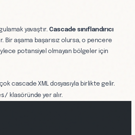
gulamak yavaştır.
Cascade sınıflandırıcı
rır. Bir aşama başarısız olursa, o pencere
öylece potansiyel olmayan bölgeler için
irçok cascade XML dosyasıyla birlikte gelir.
es/
klasöründe yer alır.