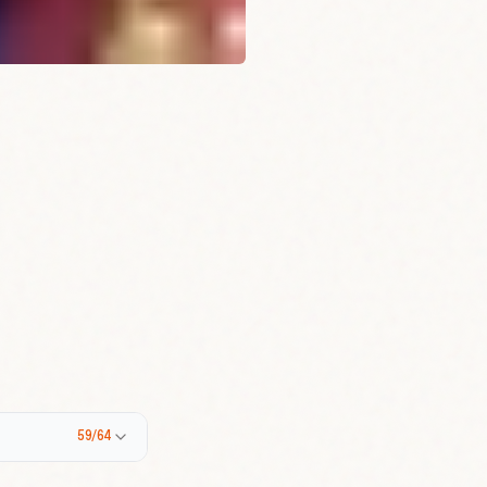
59/64