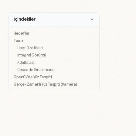
İçindekiler
Hedefler
Teori
Haar Özellikleri
Integral Görüntü
AdaBoost
Cascade Sınıflandırıcı
OpenCV’de Yüz Tespiti
Gerçek Zamanlı Yüz Tespiti (Kamera)